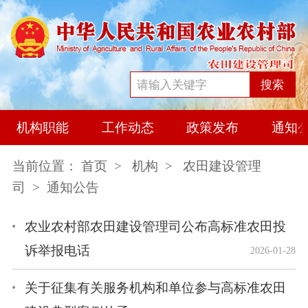
搜索
机构职能
工作动态
政策发布
通知
当前位置：
首页
>
机构
>
农田建设管理
司
> 通知公告
农业农村部农田建设管理司公布高标准农田投
诉举报电话
2026-01-28
关于征集有关服务机构和单位参与高标准农田