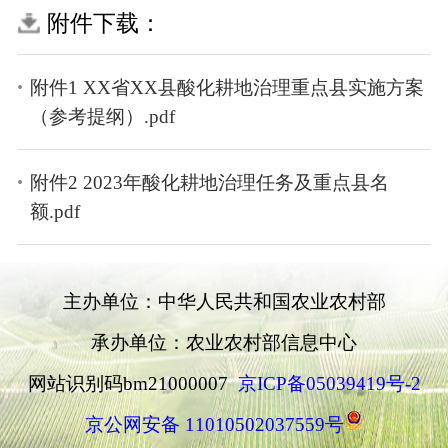
附件下载：
附件1 XX省XX县酸化耕地治理重点县实施方案
（参考提纲）.pdf
附件2 2023年酸化耕地治理任务及重点县名
额.pdf
主办单位：中华人民共和国农业农村部
承办单位：农业农村部信息中心
网站识别码bm21000007
京ICP备05039419号-2
京公网安备 11010502037559号