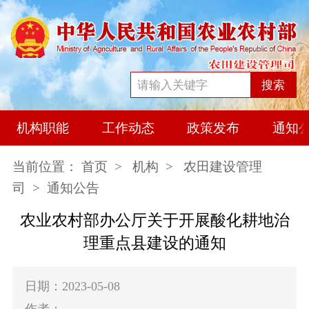
搜索
机构职能
工作动态
政策发布
通知
当前位置：
首页
>
机构
>
农田建设管理
司
> 通知公告
农业农村部办公厅关于开展酸化耕地治
理重点县建设的通知
日期：2023-05-08