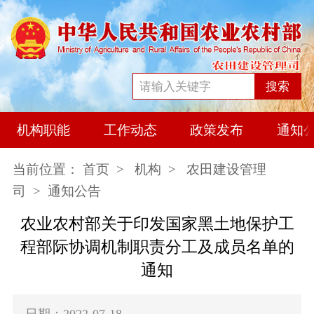
搜索
机构职能
工作动态
政策发布
通知
当前位置：
首页
>
机构
>
农田建设管理
司
> 通知公告
农业农村部关于印发国家黑土地保护工
程部际协调机制职责分工及成员名单的
通知
日期：2022-07-18