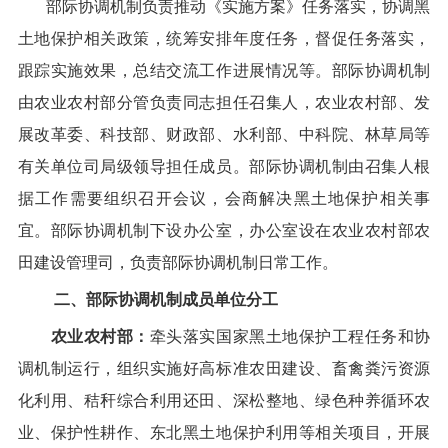
部际协调机制负责推动《实施方案》任务落实，协调黑
土地保护相关政策，统筹安排年度任务，督促任务落实，
跟踪实施效果，总结交流工作进展情况等。部际协调机制
由农业农村部分管负责同志担任召集人，农业农村部、发
展改革委、科技部、财政部、水利部、中科院、林草局等
有关单位司局级领导担任成员。部际协调机制由召集人根
据工作需要组织召开会议，会商解决黑土地保护相关事
宜。部际协调机制下设办公室，办公室设在农业农村部农
田建设管理司，负责部际协调机制日常工作。
二、部际协调机制成员单位分工
农业农村部：
牵头落实国家黑土地保护工程任务和协
调机制运行，组织实施好高标准农田建设、畜禽粪污资源
化利用、秸秆综合利用还田、深松整地、绿色种养循环农
业、保护性耕作、东北黑土地保护利用等相关项目，开展