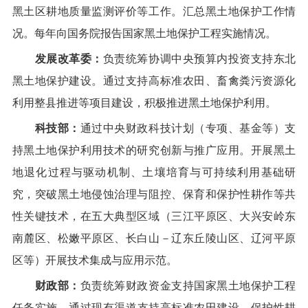
黑土区耕地质量监测评价等工作。汇总黑土地保护工作情
况。每年向国务院报告国家黑土地保护工程实施情况。
发展改革委：
负责统筹协调中央预算内投资支持东北
黑土地保护建设。通过支持高标准农田、畜禽粪污资源化
利用整县推进等项目建设，积极推进黑土地保护利用。
科技部：
通过中央财政科技计划（专项、基金等）支
持黑土地保护利用技术的研究创新与推广应用。开展黑土
地退化过程与驱动机制、土壤培育与可持续利用基础研
究，突破黑土地侵蚀治理与阻控、保育和保护性耕作等共
性关键技术，在五大典
型区域（三江平原区、大兴安岭东
南麓区、松嫩平原区、长白山
－
辽东丘陵山区、辽河平原
区等）开展
技术集成与应用示范。
财政部：
负责统筹财政资金支持国家黑土地保护工程
任务实施。
通过现有渠道支持高标准农田建设、保护性耕