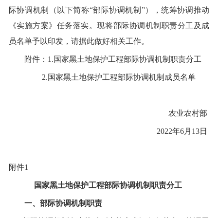
际协调机制（以下简称
“
部际协调机制
”
），统筹协调推动
《实施方案》任务落实。现将部际协调机制职责分工及成
员名单予以印发，请据此做好相关工作。
附件：
1
.
国家黑土地保护工程
部际协调机制
职责分工
2.
国家黑土地保护
工程部际协调机制成员名单
农业农村部
202
2
年
6
月
13
日
附件
1
国家黑土地保护工程部际协调机制
职责分工
一、部际协调机制
职责