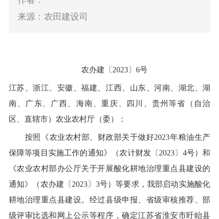
作者：
来源：农田建设司
农办建〔
2023
〕
6
号
江苏、浙江、安徽、福建、江西、山东、河南、湖北、湖
南、广东、广西、海南、重庆、四川、贵州等省（自治
区、直辖市）农业农村厅（委）：
按照《农业农村部
、
财政部关于做好
2023
年粮油生产
保障等项目实施工作的通知》（农计财发〔
2023
〕
4
号）和
《农业农村部办公厅关于开展酸化耕地治理重点县建设的
通知》（农办建〔
2023
〕
3
号）等要求，我部启动实施酸化
耕地治理重点县建设。经过县级申报、省级审核推荐、部
级评审比选和网上公示等程序，确定江苏省淮安市盱眙县