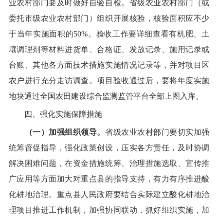
业农村部门要及时做好自验自检。省级农业农村部门（或
委托市级农业农村部门）组织开展核验，核验面积应不少
于当年实施面积的
50%
。验收工作要详细查看有机肥、土
壤调理剂等材料进货单、合格证、发放记录、施用记录或
台账
、其他各方面技术措施实施情况记录
等，
并
对项目区
农户进行充分走访调查。项目验收通过后，要将年度实施
地块通过全国农田建设综合监测监管平台全部上图入库。
四、强化实施保障措施
（一）加强组织领导。
省级农业农村部门要切实加强
统筹督促指导，强化政策创设，压实各方责任，及时协调
解决困难问题，在资金措施统筹、治理措施选取、宣传推
广应用等方面加大对重点县的指导支持，有力有序推进酸
化耕地治理。重点县人民政府要结合实际建立酸化耕地治
理项目推进工作机制，加强协同联动，抓好组织实施，加