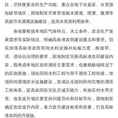
目，尽快恢复农田生产功能。重点在地下水超采、水资源
短缺等地区，因地制宜开展管道输水灌溉、喷灌、微灌等
高效节水灌溉设施建设，提高水资源利用效率。
各地要根据本地区气候特点、水土条件、农业生产发
展需求等实际情况，明确高标准农田建设重点和要求。切
实加强高标准农田田间水利设施补短板力度，
根据旱、
涝、渍综合治理的要求，因地制宜完善高标准农田建设内
容，既考虑本地区农田灌排主要需求，也兼顾极端情况下
的应急措施，
强化田间水利工程与骨干灌排工程衔接，
加
强
田间
灌溉排水设施建设
，形成从水源到田间完整的灌排
工程体系
，提高农田防灾抗灾减灾能力，有效应对水旱灾
害。
改造提升项目要
坚持问题导向和目标导向，因地制宜
确定改造提升内容，着力提升建设标准和质量，打造高标
准农田的升级版
。