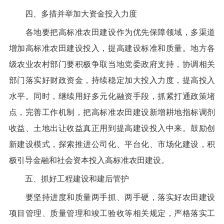
四、多措并举加大资金投入力度
各地要把高标准农田建设作为优先保障领域，多渠道
增加高标准农田建设投入，提高建设标准和质量。地方各
级农业农村部门要
积极
争取当地党委政府支持，协调相关
部门落实好财政资金，持续稳定加大投入力度，
提高投入
水平
。同时，继续用好多元化融资手段，抓紧打通政策堵
点，完善工作机制，把高标准农田建设新增耕地指标调剂
收益、土地出让收益真正用到提高建设投入中来。
鼓励创
新建设模式，探索推进公司化、平台化、市场化建设，积
极引导金融和社会资本
投入高标准农田建设。
五、抓好工程建设和建后管护
要坚持进度和质量两手抓、两手硬，落实好农田建设
项目管理、质量管理和竣工验收等相关规定，严格落实工