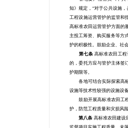
知
》规定，“对于公共设施
工程设施运营管护的监管和
高标准农田运营管护方面的
主投工筹资、购买服务等方式
护的积极性。鼓励企业、社
第七条
高标准农田工程
的，
委托方
应与管护主体签
护期限
等。
各地可结合实际探索高
设施等技术性较强的设施设
鼓励开展高标准农田工
护，防范工程质量和灾损风
第八条
高标准农田建设
监督项目实施工程质量。未