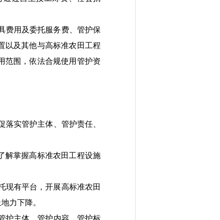
具
费用及
委托服务费、
管护保
置以及其他与高标准农田工程
用范围，依法合规使用管护资
促落实
管护
主体、管护
责任、
了解掌握高标准农田工程设施
托现有平台，开展高标准农田
止地力下降。
管护主体、管护内容、管护标