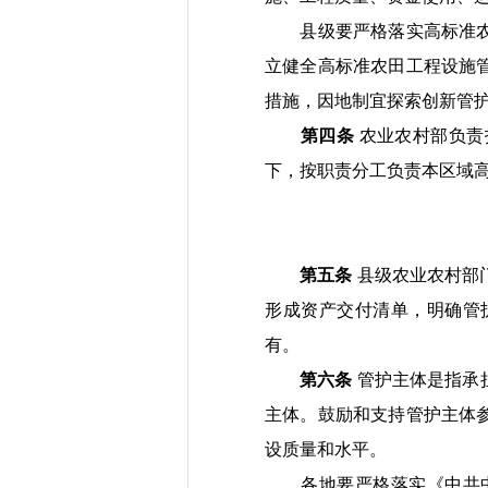
县级要严格落实高标准
立健全高标准农田工程设施
措施，因地制宜探索创新管
第四条
农业农村部负责
下
，
按职责分工负责本区域
第五条
县级农业农村部
形成资产交付清单，明确管
有。
第六条
管护主体
是指
承
主体。
鼓励和支持管护主体
设质量和水平。
各地要严格
落实《
中共