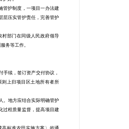
施管护制度，一项目一办法建
层层压实管护责任，完善管护
。
农村部门
在同级人民政府
领导
训服务等工作
。
付
手续，
签订资产交付协议，
原则上归项目区土地所有者所
人。
地方应结合实际明确管护
化过程质量监督，提高项目建
成高标准农田实施方案〉的通