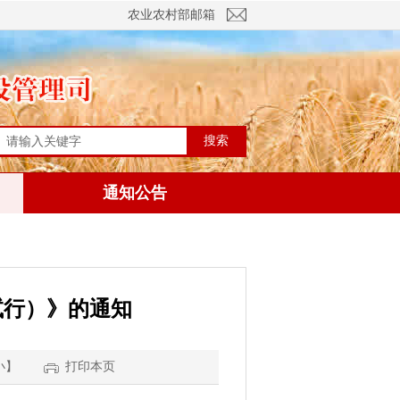
农业农村部邮箱
搜索
通知公告
试行）》的通知
小
】
打印本页