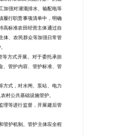
工加强对灌溉排水、输配电等
镇履行职责事项清单中，明确
持高标准农田经营主体通过自
主体、农民群众等加强日常管
护。
资
等方式开展。
对于
委托承担
金
、管护内容、管护
标准
、管
等方式，对水闸、泵站、电力
入农村公共基础设施管护。
监理等进行监督，开展建后管
和管护机制。管护主体应全程