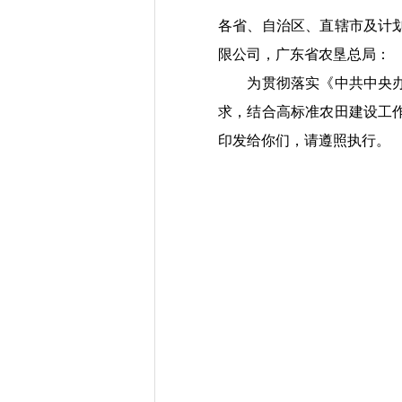
各省、自治区
、
直辖市及计
限公司，广东省农垦总局：
为贯彻落实《中共中央
求
，
结合高标准农田建设工
印发给你们
，
请遵照执行
。