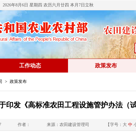
2026年8月6日 星期四 农历六月廿四 本月7日立秋
工作动态
政策发布
司
> 政策发布
于印发《高标准农田工程设施管护办法（
7
作者：
来源：农田建设管理司
【字号：
大
中