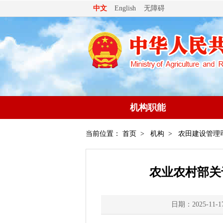
无障碍
中文
English
机构职能
当前位置：
首页
>
机构
>
农田建设管理
农业农村部关
日期：2025-11-1