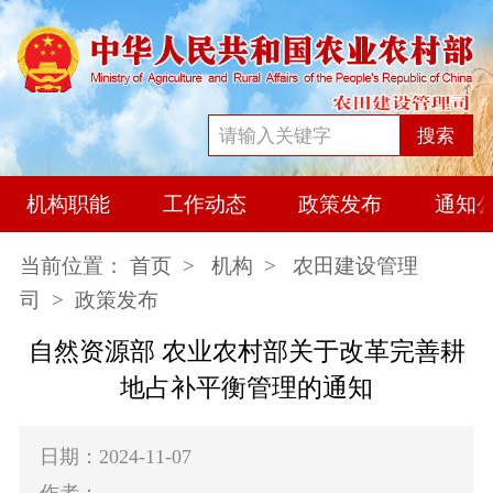
搜索
机构职能
工作动态
政策发布
通知
当前位置：
首页
>
机构
>
农田建设管理
司
> 政策发布
自然资源部 农业农村部关于改革完善耕
地占补平衡管理的通知
日期：2024-11-07