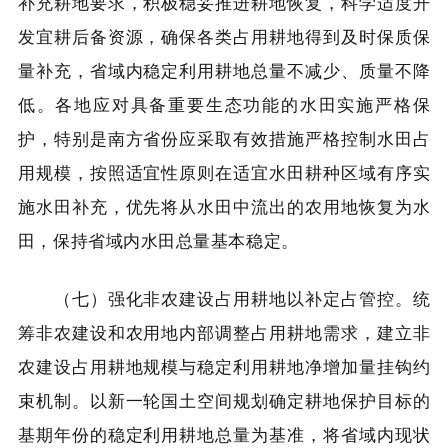
补充耕地要求，积极稳妥推进耕地恢复，科学适度开
发宜耕后备资源，确保各类占用耕地得到及时保质保
量补充，省域内稳定利用耕地总量不减少、质量不降
低。各地应对具备重要生态功能的水田实施严格保
护，特别是南方省份应采取有效措施严格控制水田占
用规模，按照适宜性原则在适宜水田耕种区域有序实
施水田补充，优先将从水田中流出的农用地恢复为水
田，保持省域内水田总量基本稳定。
（七）强化非农建设占用耕地以补定占管控。统
筹非农建设和农用地内部调整占用耕地需求，建立非
农建设占用耕地规模与稳定利用耕地净增加量挂钩约
束机制。以新一轮国土空间规划确定耕地保护目标的
基期年份的稳定利用耕地总量为基准，将省域内现状