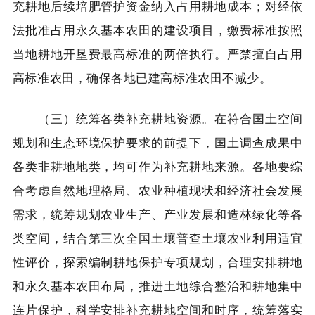
充耕地后续培肥管护资金纳入占用耕地成本；对经依
法批准占用永久基本农田的建设项目，缴费标准按照
当地耕地开垦费最高标准的两倍执行。严禁擅自占用
高标准农田，确保各地已建高标准农田不减少。
（三）统筹各类补充耕地资源。在符合国土空间
规划和生态环境保护要求的前提下，国土调查成果中
各类非耕地地类，均可作为补充耕地来源。各地要综
合考虑自然地理格局、农业种植现状和经济社会发展
需求，统筹规划农业生产、产业发展和造林绿化等各
类空间，结合第三次全国土壤普查土壤农业利用适宜
性评价，探索编制耕地保护专项规划，合理安排耕地
和永久基本农田布局，推进土地综合整治和耕地集中
连片保护，科学安排补充耕地空间和时序，统筹落实