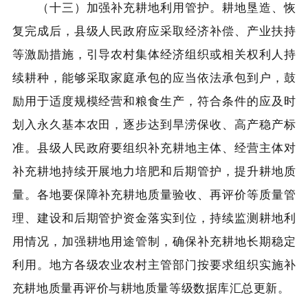
（十三）加强补充耕地利用管护。耕地垦造、恢
复完成后，县级人民政府应采取经济补偿、产业扶持
等激励措施，引导农村集体经济组织或相关权利人持
续耕种，能够采取家庭承包的应当依法承包到户，鼓
励用于适度规模经营和粮食生产，符合条件的应及时
划入永久基本农田，逐步达到旱涝保收、高产稳产标
准。县级人民政府要组织补充耕地主体、经营主体对
补充耕地持续开展地力培肥和后期管护，提升耕地质
量。各地要保障补充耕地质量验收、再评价等质量管
理、建设和后期管护资金落实到位，持续监测耕地利
用情况，加强耕地用途管制，确保补充耕地长期稳定
利用。地方各级农业农村主管部门按要求组织实施补
充耕地质量再评价与耕地质量等级数据库汇总更新。