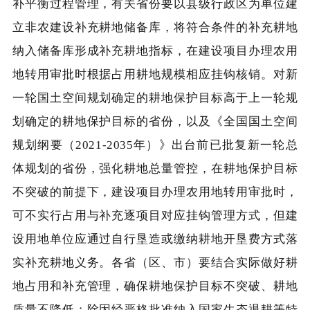
补平衡过程管理，有关省份要以县级行政区为单位建
立非农建设补充耕地储备库，将符合条件的补充耕地
纳入储备库形成补充耕地指标，在建设项目办理农用
地转用审批时根据占用耕地规模相应挂钩核销。对新
一轮国土空间规划确定的耕地保护目标高于上一轮规
划确定的耕地保护目标的省份，以及《全国国土空间
规划纲要（2021-2035年）》出台前已批复新一轮总
体规划的省份，强化耕地总量管控，在耕地保护目标
不突破的前提下，建设项目办理农用地转用审批时，
可不实行占用与补充逐项目对应挂钩管理方式，但建
设用地单位应通过自行垦造或缴纳耕地开垦费方式落
实补充耕地义务。各省（区、市）要结合实际做好耕
地占用和补充管理，确保耕地保护目标不突破、耕地
质量不降低；除因经严格批准纳入国家生态退耕等特