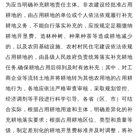
为应当明确补充耕地责任主体。非农建设经批准占用
耕地的，由占用耕地的单位或个人依法依规履行补充
耕地义务，不能自行落实补充的，应按规定足额缴纳
耕地开垦费。造林种树、种果种茶等造成耕地减少
的，以及农田基础设施、农村村民住宅建设依法依规
占用耕地的，由县级人民政府负责统筹落实补充耕地
任务,确保耕地占用后得到及时有效补充；其中，对工
商企业等流转土地并将耕地转为其他农用地的占用耕
地行为，各地应依法严格审查审核，采取规划管控、
经济调剂等手段进行科学引导。各省（区、市）可结
合实际，根据占用耕地用途和主体，明确差异化的补
充耕地落实要求；根据占用耕地区位、类型和质量等
级，制定差别化的耕地开垦费标准并及时调整，将补