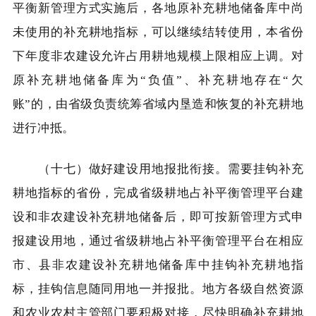
平衡新管理方式实施后，各地原补充耕地储备库中尚
未使用的补充耕地指标，可以继续结转使用，本省份
下年度非农建设允许占用耕地规模上限相应上调。对
原补充耕地储备库为“负值”、补充耕地存在“欠
账”的，由省级负责统筹省域内垦造和恢复的补充耕地
进行冲抵。
（十七）做好建设用地报批衔接。需要挂钩补充
耕地指标的省份，完成省级耕地占补平衡管理平台建
设和非农建设补充耕地储备后，即可按新管理方式申
报建设用地，通过省级耕地占补平衡管理平台在相应
市、县非农建设补充耕地储备库中挂钩补充耕地指
标，挂钩信息随同用地一并报批。地方各级自然资源
和农业农村主管部门要积极对接，尽快明确补充耕地