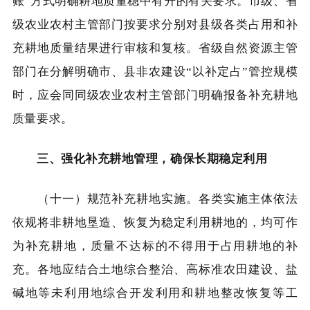
账”方式明确耕地质量稳中有升的有关要求。市级、省
级农业农村主管部门按要求分别对县级各类占用和补
充耕地质量结果进行审核和复核。省级自然资源主管
部门在分解明确市、县非农建设“以补定占”管控规模
时，应会同同级农业农村主管部门明确报备补充耕地
质量要求。
三、强化补充耕地管理，确保长期稳定利用
（十一）规范补充耕地实施。各类实施主体依法
依规将非耕地垦造、恢复为稳定利用耕地的，均可作
为补充耕地，质量不达标的不得用于占用耕地的补
充。各地应结合土地综合整治、高标准农田建设、盐
碱地等未利用地综合开发利用和耕地整改恢复等工