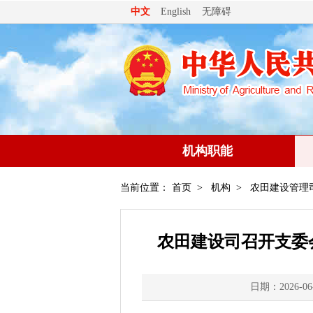
无障碍
中文
English
机构职能
当前位置：
首页
>
机构
>
农田建设管理
农田建设司召开支委
日期：2026-06