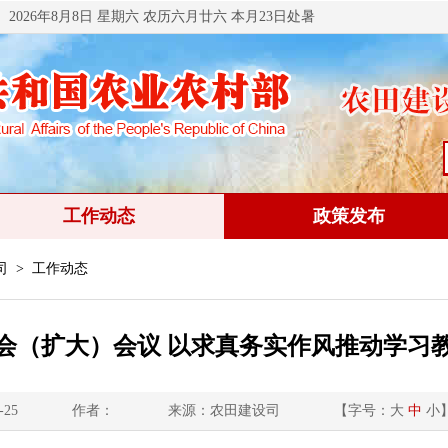
2026年8月8日 星期六 农历六月廿六 本月23日处暑
工作动态
政策发布
司
> 工作动态
会（扩大）会议 以求真务实作风推动学习
-25
作者：
来源：农田建设司
【字号：
大
中
小