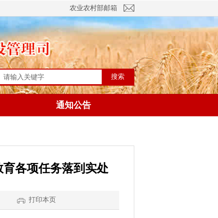
农业农村部邮箱
搜索
通知公告
教育各项任务落到实处
】
打印本页