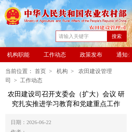
搜索
机构职能
工作动态
政策发布
通知
当前位置：
首页
>
机构
>
农田建设管理
司
> 工作动态
农田建设司召开支委会（扩大）会议 研
究扎实推进学习教育和党建重点工作
日期：2026-06-22