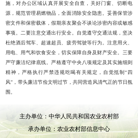
施，对办公区域认真开展安全自查，关好门窗、切断电
源，规范管理易燃物品，全面消除安全隐患。妥善保管涉
密文件和保密载体，假期亲友聚会不谈论涉密内容或敏感
事项。二要注意交通出行安全。自觉遵守交通法规，坚决
杜绝酒后驾车、超速超员、疲劳驾驶等行为。注意用火、
用电、用气和饮食安全，切实保障自身及财产安全。三要
严守廉洁纪律底线。严格遵守中央八项规定及其实施细则
精神，严格执行严禁违规吃喝有关规定，自觉抵制“四
风”，带头廉洁节俭文明过节，共同营造风清气正的节日氛
围。
主办单位：中华人民共和国农业农村部
承办单位：农业农村部信息中心