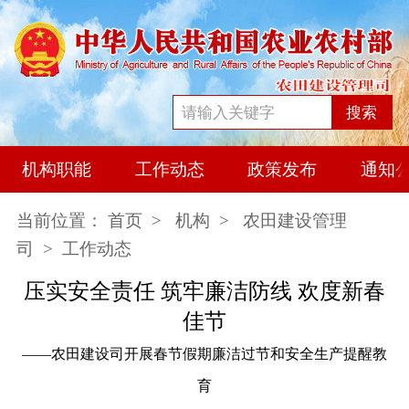
搜索
机构职能
工作动态
政策发布
通知
当前位置：
首页
>
机构
>
农田建设管理
司
> 工作动态
压实安全责任 筑牢廉洁防线 欢度新春
佳节
——农田建设司开展春节假期廉洁过节和安全生产提醒教
育