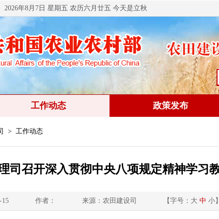
2026年8月7日 星期五 农历六月廿五 今天是立秋
工作动态
政策发布
司
> 工作动态
理司召开深入贯彻中央八项规定精神学习
-15
作者：
来源：农田建设司
【字号：
大
中
小