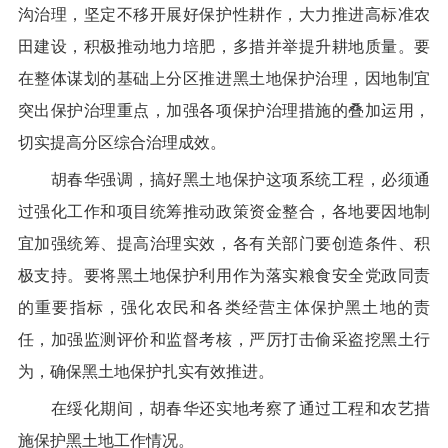
沟治理，坚定不移开展好保护性耕作，大力推进高标准农
田建设，积极推动地力培肥，多措并举提升耕地质量。要
在整体谋划的基础上分区推进黑土地保护治理，因地制宜
突出保护治理重点，加强各项保护治理措施的叠加运用，
切实提高分区综合治理成效。
胡春华强调，搞好黑土地保护这项系统工程，必须通
过强化工作和项目统筹推动政策资金整合，各地要因地制
宜加强统筹、提高治理实效，各有关部门要创造条件、积
极支持。要将黑土地保护利用作为落实粮食安全党政同责
的重要指标，强化农民和各类经营主体保护黑土地的责
任，加强监测评价和监督考核，严厉打击偷采盗挖黑土行
为，确保黑土地保护扎实有效推进。
在绥化期间，胡春华还实地考察了通过工程和农艺措
施保护黑土地工作情况。