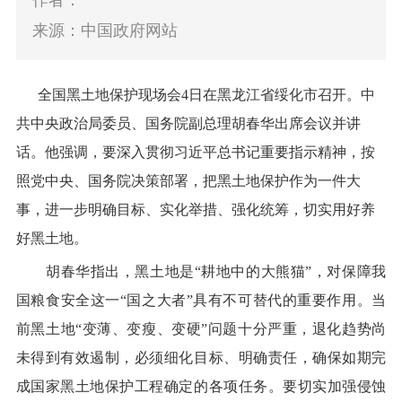
作者：
来源：中国政府网站
全国黑土地保护现场会4日在黑龙江省绥化市召开。中
共中央政治局委员、国务院副总理胡春华出席会议并讲
话。他强调，要深入贯彻习近平总书记重要指示精神，按
照党中央、国务院决策部署，把黑土地保护作为一件大
事，进一步明确目标、实化举措、强化统筹，切实用好养
好黑土地。
胡春华指出，黑土地是“耕地中的大熊猫”，对保障我
国粮食安全这一“国之大者”具有不可替代的重要作用。当
前黑土地“变薄、变瘦、变硬”问题十分严重，退化趋势尚
未得到有效遏制，必须细化目标、明确责任，确保如期完
成国家黑土地保护工程确定的各项任务。要切实加强侵蚀