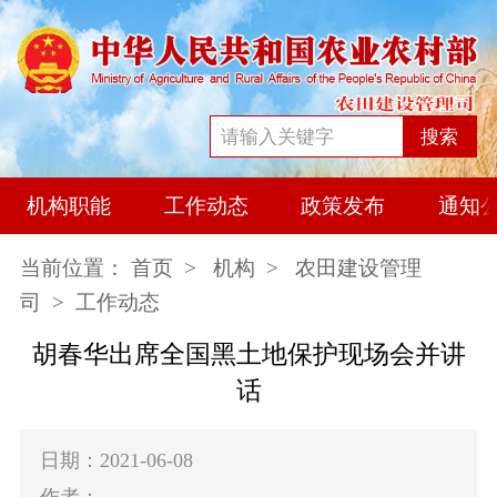
搜索
机构职能
工作动态
政策发布
通知
当前位置：
首页
>
机构
>
农田建设管理
司
> 工作动态
胡春华出席全国黑土地保护现场会并讲
话
日期：2021-06-08